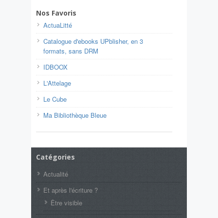
Nos Favoris
ActuaLitté
Catalogue d'ebooks UPblisher, en 3
formats, sans DRM
IDBOOX
L'Attelage
Le Cube
Ma Bibliothèque Bleue
Catégories
Actualité
Et après l'écriture ?
Être visible