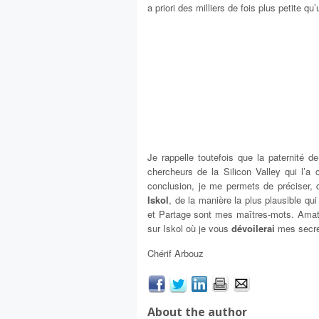
a priori des milliers de fois plus petite qu
Je rappelle toutefois que la paternité d
chercheurs de la Silicon Valley qui l’a
conclusion, je me permets de préciser, qu
Iskol
, de la manière la plus plausible qu
et Partage sont mes maîtres-mots. Amateu
sur Iskol où je vous
dévoilerai
mes secre
Chérif Arbouz
About the author