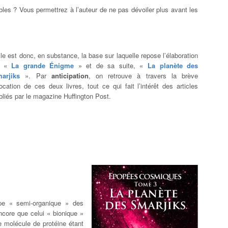
bles ? Vous permettrez à l’auteur de ne pas dévoiler plus avant les
lle est donc, en substance, la base sur laquelle repose l’élaboration
e «
La grande Énigme
» et de sa suite, «
La planète des
arjiks
». Par
anticipation
, on retrouve à travers la brève
ocation de ces deux livres, tout ce qui fait l’intérêt des articles
bliés par le magazine Huffington Post.
pe « semi-organique » des
core que celui « bionique »
ne molécule de protéine étant