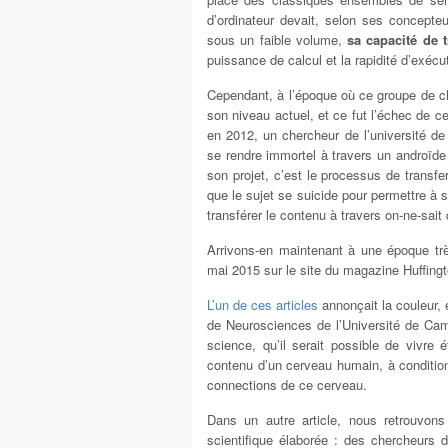
d’ordinateur devait, selon ses concepteu
sous un faible volume,
sa capacité de 
puissance de calcul et la rapidité d’exécu
Cependant, à l’époque où ce groupe de cher
son niveau actuel, et ce fut l’échec de 
en 2012, un chercheur de l’université d
se rendre immortel à travers un androïde 
son projet, c’est le processus de transfer
que le sujet se suicide pour permettre à
transférer le contenu à travers on-ne-sait
Arrivons-en maintenant à une époque très
mai 2015 sur le site du magazine Huffing
L’un de ces articles
annonçait la couleur,
de Neurosciences de l’Université de Cambr
science, qu’il serait possible de vivre 
contenu d’un cerveau humain, à condition 
connections de ce cerveau.
Dans un autre article, nous retrouvons
scientifique élaborée : des chercheurs 