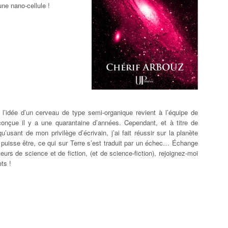
’une nano-cellule !
e l’idée d’un cerveau de type semi-organique revient à l’équipe de
 conçue il y a une quarantaine d’années. Cependant, et à titre de
’usant de mon privilège d’écrivain, j’ai fait réussir sur la planète
i puisse être, ce qui sur Terre s’est traduit par un échec… Échange
rs de science et de fiction, (et de science-fiction), rejoignez-moi
ts !