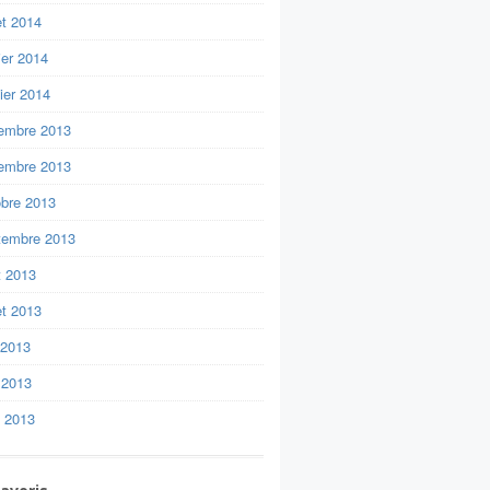
let 2014
ier 2014
ier 2014
embre 2013
embre 2013
obre 2013
tembre 2013
t 2013
let 2013
 2013
 2013
l 2013