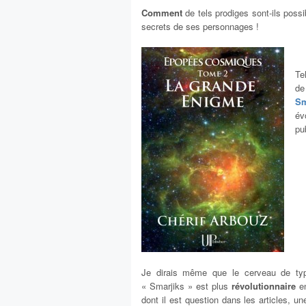
Comment
de tels prodiges sont-ils possi
secrets de ses personnages !
Te
d
Sm
év
pu
Je dirais même que le cerveau de ty
« Smarjiks » est plus
révolutionnaire
en
dont il est question dans les articles, u