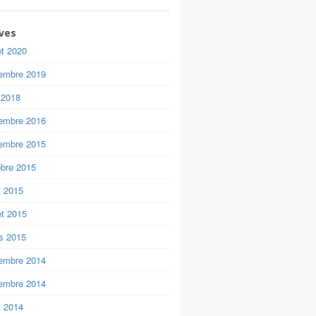
ves
let 2020
embre 2019
 2018
embre 2016
embre 2015
obre 2015
t 2015
let 2015
s 2015
embre 2014
embre 2014
t 2014