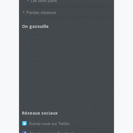
Les bons plans
Paroles d'auteurs
On gazouille
Réseaux sociaux
Suivez-nous sur Twitter.