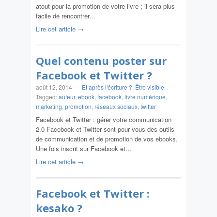
atout pour la promotion de votre livre ; il sera plus
facile de rencontrer…
Lire cet article →
Quel contenu poster sur
Facebook et Twitter ?
août 12, 2014
-
Et après l'écriture ?
,
Être visible
-
Tagged:
auteur
,
ebook
,
facebook
,
livre numérique
,
marketing
,
promotion
,
réseaux sociaux
,
twitter
Facebook et Twitter : gérer votre communication
2.0 Facebook et Twitter sont pour vous des outils
de communication et de promotion de vos ebooks.
Une fois inscrit sur Facebook et…
Lire cet article →
Facebook et Twitter :
kesako ?