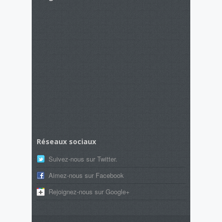
Réseaux sociaux
Suivez-nous sur Twitter.
Aimez-nous sur Facebook
Rejoignez-nous sur Google+