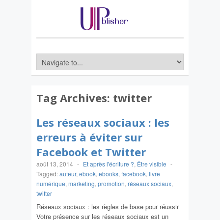
Tag Archives:
twitter
Les réseaux sociaux : les
erreurs à éviter sur
Facebook et Twitter
août 13, 2014
-
Et après l'écriture ?
,
Être visible
-
Tagged:
auteur
,
ebook
,
ebooks
,
facebook
,
livre
numérique
,
marketing
,
promotion
,
réseaux sociaux
,
twitter
Réseaux sociaux : les règles de base pour réussir
Votre présence sur les réseaux sociaux est un