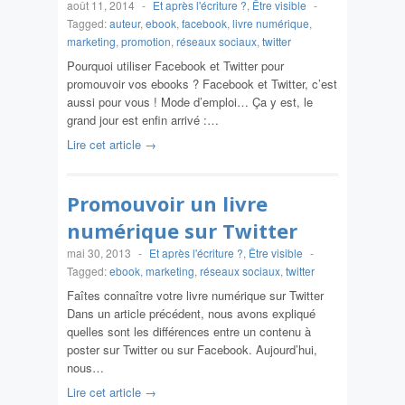
août 11, 2014
-
Et après l'écriture ?
,
Être visible
-
Tagged:
auteur
,
ebook
,
facebook
,
livre numérique
,
marketing
,
promotion
,
réseaux sociaux
,
twitter
Pourquoi utiliser Facebook et Twitter pour
promouvoir vos ebooks ? Facebook et Twitter, c’est
aussi pour vous ! Mode d’emploi… Ça y est, le
grand jour est enfin arrivé :…
Lire cet article →
Promouvoir un livre
numérique sur Twitter
mai 30, 2013
-
Et après l'écriture ?
,
Être visible
-
Tagged:
ebook
,
marketing
,
réseaux sociaux
,
twitter
Faîtes connaître votre livre numérique sur Twitter
Dans un article précédent, nous avons expliqué
quelles sont les différences entre un contenu à
poster sur Twitter ou sur Facebook. Aujourd’hui,
nous…
Lire cet article →