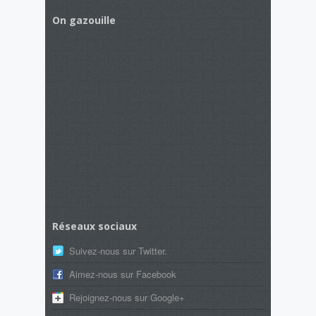
On gazouille
Réseaux sociaux
Suivez-nous sur Twitter.
Aimez-nous sur Facebook
Rejoignez-nous sur Google+