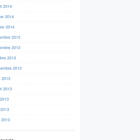
let 2014
ier 2014
ier 2014
embre 2013
embre 2013
obre 2013
tembre 2013
t 2013
let 2013
 2013
 2013
l 2013