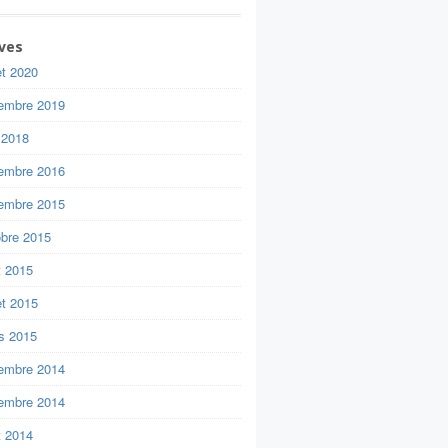
ves
let 2020
embre 2019
 2018
embre 2016
embre 2015
obre 2015
t 2015
let 2015
s 2015
embre 2014
embre 2014
t 2014