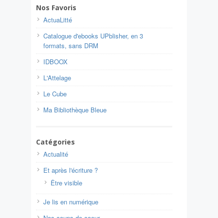
Nos Favoris
ActuaLitté
Catalogue d'ebooks UPblisher, en 3
formats, sans DRM
IDBOOX
L'Attelage
Le Cube
Ma Bibliothèque Bleue
Catégories
Actualité
Et après l'écriture ?
Être visible
Je lis en numérique
Nos coups de coeur