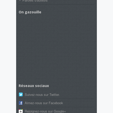
Paroles d'auteurs
On gazouille
Réseaux sociaux
Suivez-nous sur Twitter.
Aimez-nous sur Facebook
Rejoignez-nous sur Google+