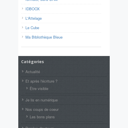
IDBOOX
L'Attelage
Le Cube
Ma Bibliothèque Bleue
Catégories
Actualité
Et après l'écriture ?
Être visible
Je lis en numérique
Nos coups de coeur
Les bons plans